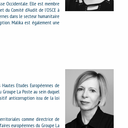
isse Occidentale. Elle est membre
et du Comité d’Audit de l’OSCE à
ernes dans le secteur humanitaire
ption. Malika est également une
es Hautes Etudes Européennes de
u Groupe La Poste au sein duquel
itif anticorruption issu de la loi
erritoriales comme directrice de
ffaires européennes du Groupe La