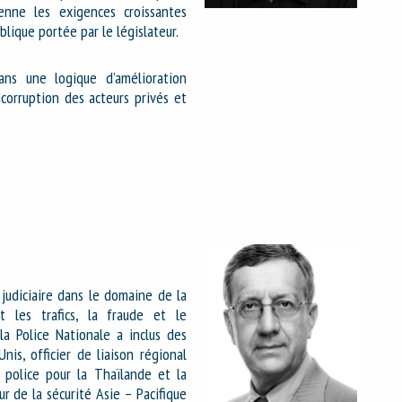
ienne les exigences croissantes
blique portée par le législateur.
ans une logique d’amélioration
orruption des acteurs privés et
judiciaire dans le domaine de la
t les trafics, la fraude et le
la Police Nationale a inclus des
Unis, officier de liaison régional
 police pour la Thaïlande et la
ur de la sécurité Asie – Pacifique