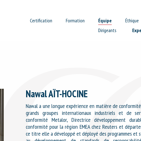
Certification
Formation
Équipe
Éthique
Dirigeants
Expe
Nawal AÏT-HOCINE
Nawal a une longue expérience en matière de conformité 
grands groupes internationaux industriels et de serv
conformité Metalor, Directrice développement durab
conformité pour la région EMEA chez Reuters et départe
ce titre elle a développé et déployé des programmes et s
au développement de standards de responsabilité s