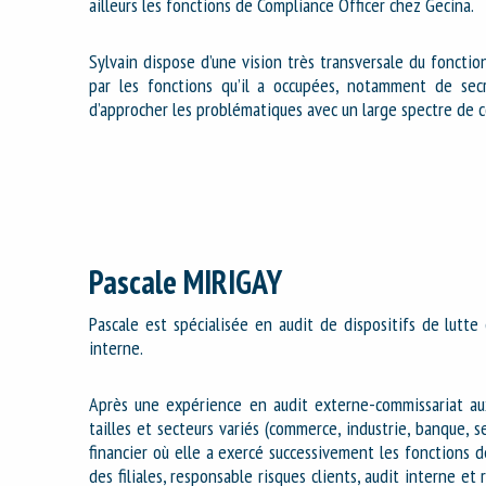
ailleurs les fonctions de Compliance Officer chez Gecina.
Sylvain dispose d’une vision très transversale du foncti
par les fonctions qu’il a occupées, notamment de secr
d’approcher les problématiques avec un large spectre de 
Pascale MIRIGAY
Pascale est spécialisée en audit de dispositifs de lutte
interne.
Après une expérience en audit externe-commissariat a
tailles et secteurs variés (commerce, industrie, banque, se
financier où elle a exercé successivement les fonctions 
des filiales, responsable risques clients, audit interne et 