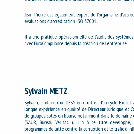
Jean-Pierre est également expert de l’organisme d’accré
évaluations d’accréditation ISO 37001.
Il a une pratique opérationnelle de l’audit des systèm
avec EuroCompliance depuis la création de l’entreprise.
Sylvain METZ
Sylvain, titulaire d’un DESS en droit et d’un cycle Execut
longue expérience en qualité de Directeur Juridique et C
de groupes cotés en bourse notamment dans le domaine de
(SAUR, Bureau Veritas…). Il a à ce titre développ
programmes de lutte contre la corruption et le trafic d’in