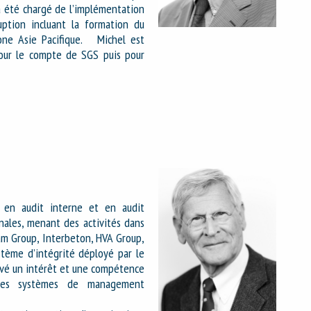
a été chargé de l’implémentation
ption incluant la formation du
one Asie Pacifique. Michel est
pour le compte de SGS puis pour
 en audit interne et en audit
nales, menant des activités dans
am Group, Interbeton, HVA Group,
ystème d’intégrité déployé par le
rvé un intérêt et une compétence
t des systèmes de management