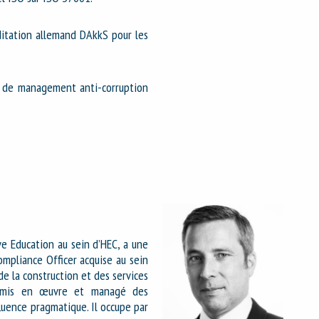
ditation allemand DAkkS pour les
es de management anti-corruption
ive Education au sein d’HEC, a une
ompliance Officer acquise au sein
 la construction et des services
é, mis en œuvre et managé des
fluence pragmatique. Il occupe par