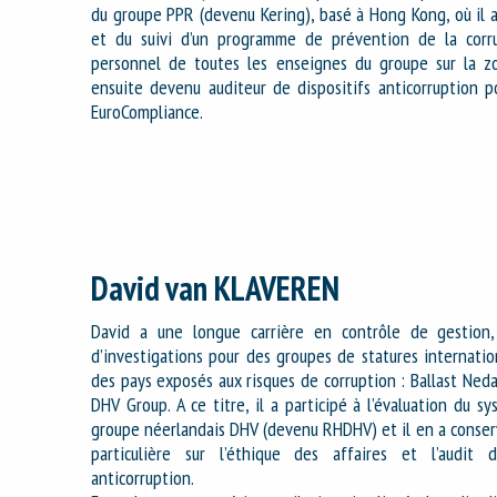
du groupe PPR (devenu Kering), basé à Hong Kong, où il 
et du suivi d’un programme de prévention de la corru
personnel de toutes les enseignes du groupe sur la z
ensuite devenu auditeur de dispositifs anticorruption 
EuroCompliance.
David van KLAVEREN
David a une longue carrière en contrôle de gestion,
d’investigations pour des groupes de statures internatio
des pays exposés aux risques de corruption : Ballast Ned
DHV Group. A ce titre, il a participé à l’évaluation du s
groupe néerlandais DHV (devenu RHDHV) et il en a conse
particulière sur l’éthique des affaires et l’audi
anticorruption.