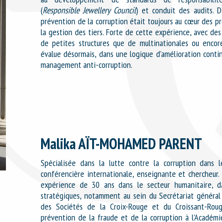
(
Responsible Jewellery Council
) et conduit des audits. D
prévention de la corruption était toujours au cœur des p
la gestion des tiers. Forte de cette expérience, avec de
de petites structures que de multinationales ou encore
évalue désormais, dans une logique d’amélioration conti
management anti-corruption.
Malika AÏT-MOHAMED PARENT
Spécialisée dans la lutte contre la corruption dans l
conférencière internationale, enseignante et chercheur.
expérience de 30 ans dans le secteur humanitaire, d
stratégiques, notamment au sein du Secrétariat général
des Sociétés de la Croix-Rouge et du Croissant-Rouge
prévention de la fraude et de la corruption à l’Académi