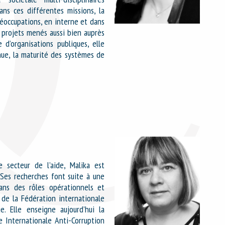
ans ces différentes missions, la
réoccupations, en interne
et
dans
s projets menés aussi bien auprès
 d’organisations publiques, elle
nue, la maturité des systèmes de
e secteur de l’aide, Malika est
 Ses recherches font suite à une
ans des rôles opérationnels et
 de la Fédération internationale
. Elle enseigne aujourd’hui la
e Internationale Anti-Corruption