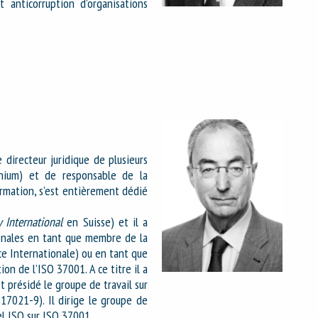
t anticorruption d’organisations
 directeur juridique de plusieurs
inium) et de responsable de la
rmation, s’est entièrement dédié
 International
en Suisse) et il a
ionales en tant que membre de la
e Internationale) ou en tant que
on de l’ISO 37001. A ce titre il a
 présidé le groupe de travail sur
17021-9). Il dirige le groupe de
uel ISO sur ISO 37001.