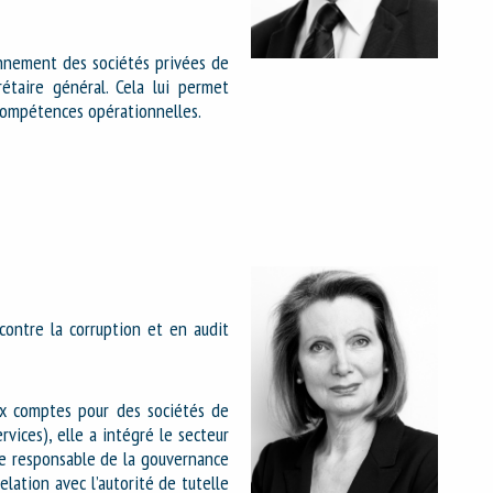
onnement des sociétés privées de
étaire général. Cela lui permet
compétences opérationnelles.
 contre la corruption et en audit
ux comptes pour des sociétés de
rvices), elle a intégré le secteur
de responsable de la gouvernance
relation avec l’autorité de tutelle