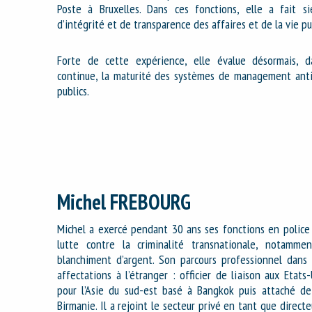
Poste à Bruxelles. Dans ces fonctions, elle a fait s
d’intégrité et de transparence des affaires et de la vie pu
Forte de cette expérience, elle évalue désormais, d
continue, la maturité des systèmes de management antic
publics.
Michel FREBOURG
Michel a exercé pendant 30 ans ses fonctions en police 
lutte contre la criminalité transnationale, notammen
blanchiment d’argent. Son parcours professionnel dans 
affectations à l’étranger : officier de liaison aux Etats-
pour l’Asie du sud-est basé à Bangkok puis attaché de
Birmanie. Il a rejoint le secteur privé en tant que directe