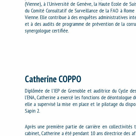
(Vienne), à l’Université de Genève, la Haute Ecole de Su
du Comité Consultatif de Surveillance de la FAO à Rome 
Vienne. Elle contribue à des enquêtes administratives int
et à des audits de programme de prévention de la corru
synergologue certifiée.
Catherine COPPO
Diplômée de l’IEP de Grenoble et auditrice du Cycle d
l’ENA, Catherine a exercé les fonctions de déontologue d
elle a supervisé la mise en place et le pilotage du dispos
Sapin 2.
Après une première partie de carrière en collectivités t
cabinet, Catherine a été pendant 10 ans directrice des a