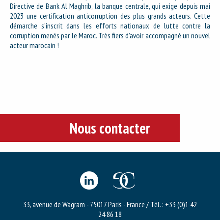
Directive de Bank Al Maghrib, la banque centrale, qui exige depuis mai
2023 une certification anticorruption des plus grands acteurs. Cette
démarche s’inscrit dans les efforts nationaux de lutte contre la
corruption menés par le Maroc. Très fiers d’avoir accompagné un nouvel
acteur marocain !
Nous contacter
33, avenue de Wagram - 75017 Paris - France / Tél. : +33 (0)1 42
24 86 18