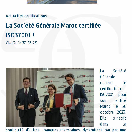
Actualités certifications
La Société Générale Maroc certifiée
ISO37001 !
Accueil
Publié le 07-12-23
Certification
Formation
La Société
Équipe
Générale
obtient le
Éthique
certification
ISO7001 pour
Actualités
son entité
Maroc le 30
FAQ
octobre 2023.
Elle s’inscrit
Contact
dans la
continuité d’autres banques marocaines, dynamisées par par une